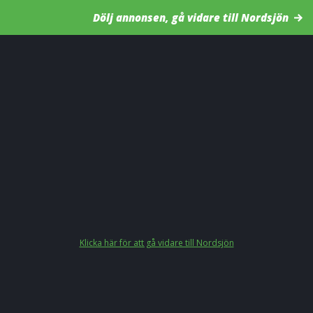
Dölj annonsen, gå vidare till Nordsjön
Klicka här för att gå vidare till Nordsjön