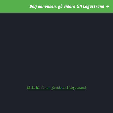
Dölj annonsen, gå vidare till Lögastrand
Klicka här för att gå vidare till Lögastrand