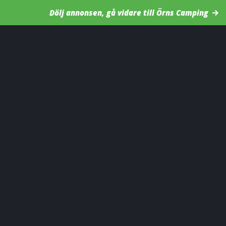
Dölj annonsen, gå vidare till Örns Camping