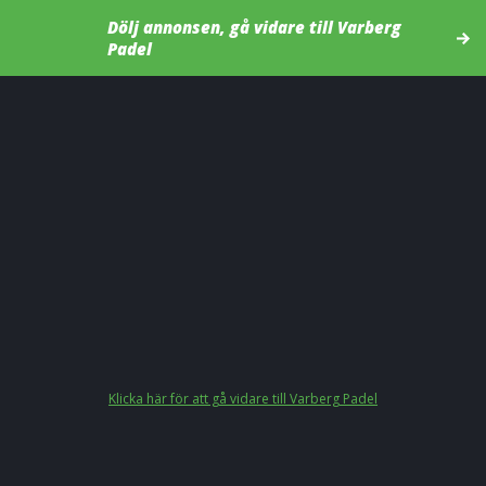
Dölj annonsen, gå vidare till Varberg
Padel
Klicka här för att gå vidare till Varberg Padel