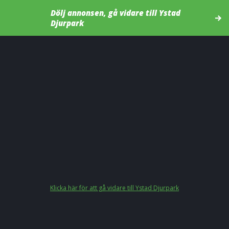
Dölj annonsen, gå vidare till Ystad
Djurpark
Klicka här för att gå vidare till Ystad Djurpark