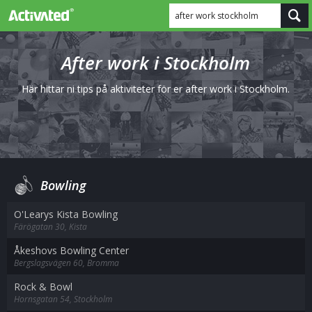
after work stockholm
After work i Stockholm
Här hittar ni tips på aktiviteter för er after work i Stockholm.
Bowling
O'Learys Kista Bowling
Färögatan 30, Kista
Åkeshovs Bowling Center
Bergslagsvägen 60, Bromma
Rock & Bowl
Hornsgatan 54, Stockholm