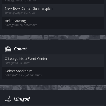
Kungsgatan 37, Stockholm
New Bowl Center Gullmarsplan
Simlångsvägen 50, Årsta
Birka Bowling
Birkagatan 16, Stockholm
Gokart
O'Learys Kista Event Center
Färögatan 30, Kista
Gokart Stockholm
Rökerigatan 23, Johanneshov
Minigolf