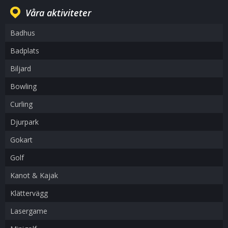
Våra aktiviteter
Badhus
Badplats
Biljard
Bowling
Curling
Djurpark
Gokart
Golf
Kanot & Kajak
Klättervägg
Lasergame