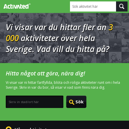
Sök aktivitet här
Vi visar var du hittar fler än
3
000
aktiviteter över hela
Sverige. Vad vill du hitta på?
Hitta något att göra, nära dig!
Vi visar var ni hittar fartfyllda, blöta och roliga aktiviteter runt om i hela
Sverige. Skriv in var du bor, så visar vi vad som finns nära dig.