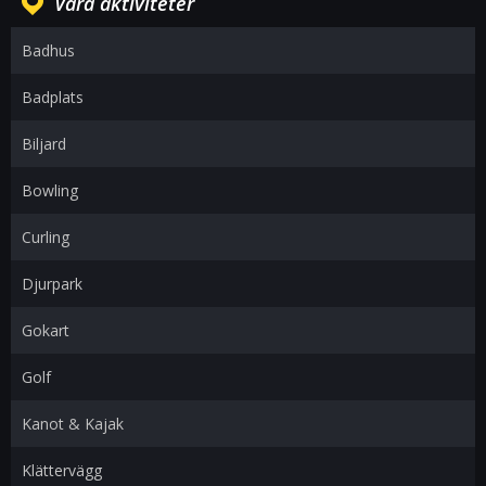
Våra aktiviteter
Badhus
Badplats
Biljard
Bowling
Curling
Djurpark
Gokart
Golf
Kanot & Kajak
Klättervägg