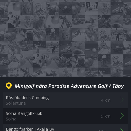
Minigolf nära Paradise Adventure Golf / Täby
Rösjöbadens Camping
4 km
Sollentuna
Solna Bangolfklubb
9 km
Solna
Bangolfparken i Akalla By