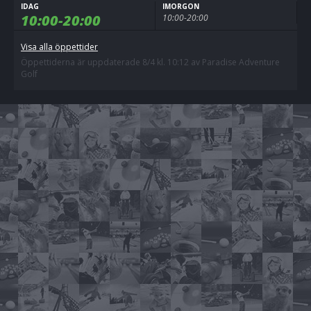
IDAG
IMORGON
10:00-20:00
10:00-20:00
Visa alla öppettider
Öppettiderna är uppdaterade 8/4 kl. 10:12 av Paradise Adventure
Golf