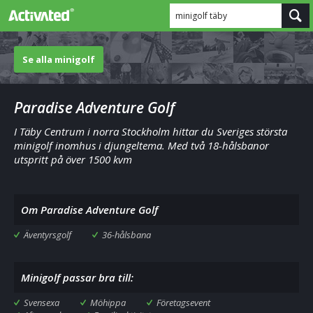
minigolf täby
Se alla minigolf
Paradise Adventure Golf
I Täby Centrum i norra Stockholm hittar du Sveriges största
minigolf inomhus i djungeltema. Med två 18-hålsbanor
utspritt på över 1500 kvm
Om Paradise Adventure Golf
Äventyrsgolf
36-hålsbana
Minigolf passar bra till:
Svensexa
Möhippa
Företagsevent