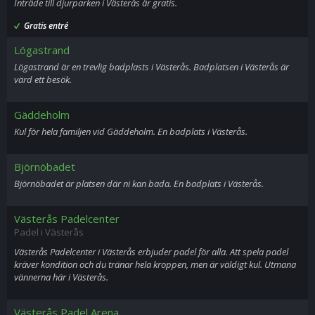
Inträde till djurparken i Västerås är gratis.
Gratis entré
Lögastrand
Lögastrand är en trevlig badplasts i Västerås. Badplatsen i Västerås är
värd ett besök.
Gäddeholm
Kul för hela familjen vid Gäddeholm. En badplats i Västerås.
Björnöbadet
Björnöbadet är platsen där ni kan bada. En badplats i Västerås.
Västerås Padelcenter
Padel i Västerås
Västerås Padelcenter i Västerås erbjuder padel för alla. Att spela padel
kräver kondition och du tränar hela kroppen, men är väldigt kul. Utmana
vännerna här i Västerås.
Västerås Padel Arena