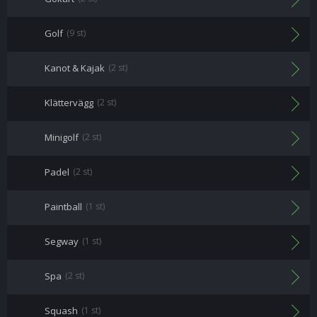
Golf
(9 st)
Kanot & Kajak
(2 st)
Klättervägg
(2 st)
Minigolf
(2 st)
Padel
(2 st)
Paintball
(1 st)
Segway
(1 st)
Spa
(2 st)
Squash
(1 st)