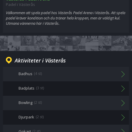
Padel i Västerås
Välkommen att spela padel hos Västerås Padel Arena i Västerås. Att spela
padel kräver kondition och du tränar hela kroppen, men är väldigt kul.
Utmana vännerna här i Västerås.
Aktiviteter i Västerås
Badhus
(4 st)
Badplats
(3 st)
Bowling
(2 st)
Djurpark
(2 st)
Gokart
(2 st)