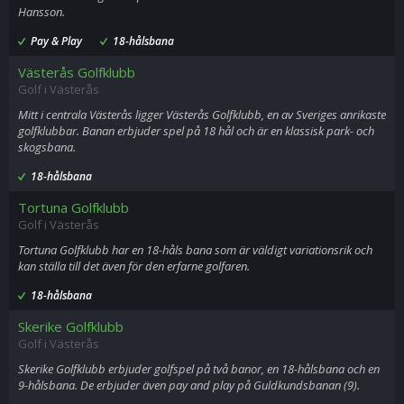
Hansson.
Pay & Play
18-hålsbana
Västerås Golfklubb
Golf i Västerås
Mitt i centrala Västerås ligger Västerås Golfklubb, en av Sveriges anrikaste
golfklubbar. Banan erbjuder spel på 18 hål och är en klassisk park- och
skogsbana.
18-hålsbana
Tortuna Golfklubb
Golf i Västerås
Tortuna Golfklubb har en 18-håls bana som är väldigt variationsrik och
kan ställa till det även för den erfarne golfaren.
18-hålsbana
Skerike Golfklubb
Golf i Västerås
Skerike Golfklubb erbjuder golfspel på två banor, en 18-hålsbana och en
9-hålsbana. De erbjuder även pay and play på Guldkundsbanan (9).