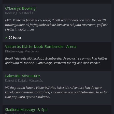
O'Learys Bowling
Bowling i Västerås
Mitt i Västerås finner ni O'Learys, 2.500 kvadrat nöje och mat. De har 20
bowlingbanor till förfogande och de kan även erbjuda raceroom, golf och
skyttesimulator m.m.
20 banor
Västerås Klätterklubb Bombardier Arena
Klättervägg i Västerås
Besök Västerås Klätterklubb Bombardier Arena och se om du kan klättra
ända upp till toppen. Klättervägg i Västerås för dig och dina vänner.
Lakeside Adventure
Kanot & Kajak i Västerås
Vill du paddla kanot i Västerås? Hos Lakeside Adventure kan du hyra
kanot, canadensare, roddbåtar, storkanoter och paddelbrädor. Ta en tur
runt populära Björnö i Mälaren.
Skultuna Massage & Spa