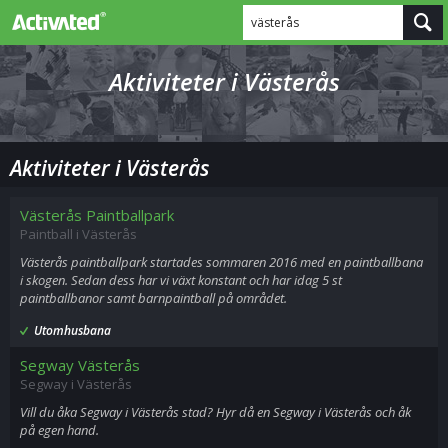
västerås
Aktiviteter i Västerås
Aktiviteter i Västerås
Västerås Paintballpark
Paintball i Västerås
Västerås paintballpark startades sommaren 2016 med en paintballbana
i skogen. Sedan dess har vi växt konstant och har idag 5 st
paintballbanor samt barnpaintball på området.
Utomhusbana
Segway Västerås
Segway i Västerås
Vill du åka Segway i Västerås stad? Hyr då en Segway i Västerås och åk
på egen hand.