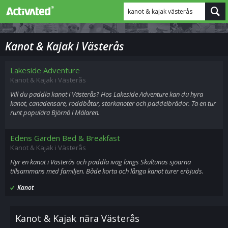
kanot & kajak västerås
Kanot & Kajak i Västerås
Lakeside Adventure
Kanot & Kajak i Västerås
Vill du paddla kanot i Västerås? Hos Lakeside Adventure kan du hyra
kanot, canadensare, roddbåtar, storkanoter och paddelbrädor. Ta en tur
runt populära Björnö i Mälaren.
Edens Garden Bed & Breakfast
Kanot & Kajak i Västerås
Hyr en kanot i Västerås och paddla iväg längs Skultunas sjöarna
tillsammans med familjen. Både korta och långa kanot turer erbjuds.
Kanot
Kanot & Kajak nära Västerås