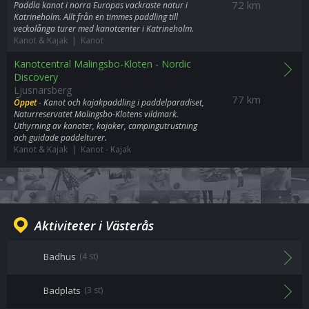
72 km
Paddla kanot i norra Europas vackraste natur i
Katrineholm. Allt från en timmes paddling till
veckolånga turer med kanotcenter i Katrineholm.
Kanot & Kajak | Kanot
Kanotcentral Malingsbo-Kloten - Nordic
Discovery
Ljusnarsberg
77 km
Öppet
- Kanot och kajakpaddling i paddelparadiset,
Naturreservatet Malingsbo-Klotens vildmark.
Uthyrning av kanoter, kajaker, campingutrustning
och guidade paddelturer.
Kanot & Kajak | Kanot
-
Kajak
Aktiviteter i Västerås
Badhus
(4 st)
Badplats
(3 st)