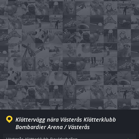
Klättervägg nära Västerås Klätterklubb
Bombardier Arena / Västerås