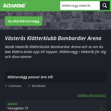
klättervägg västerås
Se alla klättervägg
Västerås Klätterklubb Bombardier Arena
Besök Västerås Klätterklubb Bombardier Arena och se om du
kan klättra ända upp till toppen. Klättervägg i Västerås för dig
och dina vänner.
Klättervägg passar bra till:
Svensexa
Barnkalas
Felaktig information?
ADRESS
Vasagatan 73