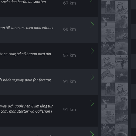
er spela den berömda sporten
67 km
an tillsammans med dina vänner.
68 km
ör en rolig teknikbanan med din
87 km
ds både segway polo för företag
91 km
egway och upplev en 8 km lång tur
91 km
com, man startar vid Gallerian i