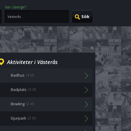
Var i Sverige?
Aktiviteter i Västerås
Badhus
(4 st)
Badplats
(3 st)
Bowling
(2 st)
Djurpark
(2 st)