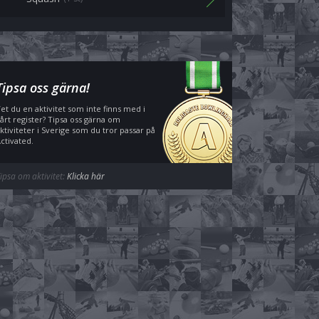
Tipsa oss gärna!
et du en aktivitet som inte finns med i
årt register? Tipsa oss gärna om
ktiviteter i Sverige som du tror passar på
ctivated.
ipsa om aktivitet:
Klicka här