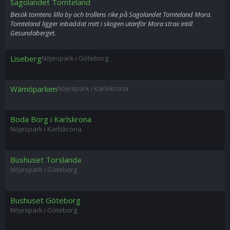
Sagolandet Tomteland
Besök tomtens lilla by och trollens rike på Sagolandet Tomteland Mora.
Tomteland ligger inbäddat mitt i skogen utanför Mora strax intill
Gesundaberget.
Liseberg
Nöjespark i Göteborg
Wämöparken
Nöjespark i Karlskrona
Boda Borg i Karlskrona
Nöjespark i Karlskrona
Bushuset Torslanda
Nöjespark i Göteborg
Bushuset Göteborg
Nöjespark i Göteborg