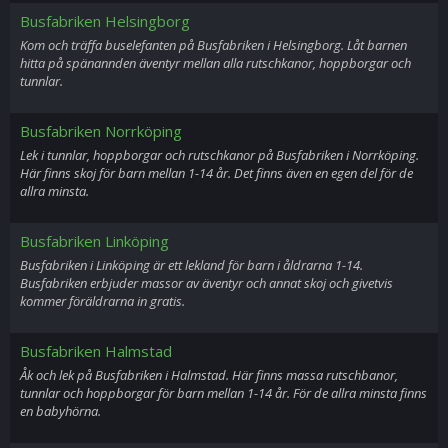
Busfabriken Helsingborg
Kom och träffa buselefanten på Busfabriken i Helsingborg. Låt barnen
hitta på spänannden äventyr mellan alla rutschkanor, hoppborgar och
tunnlar.
Busfabriken Norrköping
Lek i tunnlar, hoppborgar och rutschkanor på Busfabriken i Norrköping.
Här finns skoj för barn mellan 1-14 år. Det finns även en egen del för de
allra minsta.
Busfabriken Linköping
Busfabriken i Linköping är ett lekland för barn i åldrarna 1-14.
Busfabriken erbjuder massor av äventyr och annat skoj och givetvis
kommer föräldrarna in gratis.
Busfabriken Halmstad
Åk och lek på Busfabriken i Halmstad. Här finns massa rutschbanor,
tunnlar och hoppborgar för barn mellan 1-14 år. För de allra minsta finns
en babyhörna.