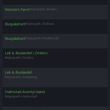
Western Farm
Nöjespark i Boden
Buspalatset
Nöjespark i Bollnäs
Buspalatset
Nöjespark i Hudiksvall
Lek & Buslandet i Örebro
Nöjespark i Örebro
Lek & Buslandet
Nöjespark i Göteborg
Halmstad Äventyrsland
Nöjespark i Halmstad