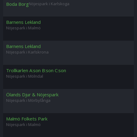
Boda Borg
Nöjespark i Karlskoga
Barnens Lekland
Nöjespark i Malmö
Barnens Lekland
Nöjespark i Karlskrona
Trollkarlen A:son B:son C:son
Nöjespark i Mölndal
Ölands Djur & Nöjespark
Nöjespark i Mörbylånga
Malmö Folkets Park
Nöjespark i Malmö