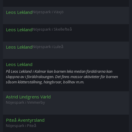
Leos Lekland
Nöjespark i Växjö
Leos Lekland
Nöjespark i Skellefteå
Leos Lekland
Nöjespark i Luleå
Leos Lekland
På Leos Lekland i Kalmar kan barnen leka medan föräldrarna kan
slappna av i föräldraloungen. Det finns massor aktiviteter för barnen
såsom klätterställning, hängbroar, bollhav m.m.
Astrid Lindgrens Värld
Nöjespark i Vimmerby
Piteå Äventyrsland
Nöjespark i Piteå