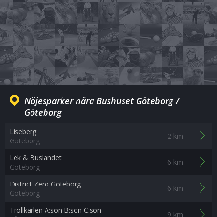
Nöjesparker nära Bushuset Göteborg /
Göteborg
Liseberg
2 km
Göteborg
Lek & Buslandet
6 km
Göteborg
District Zero Göteborg
6 km
Göteborg
Trollkarlen A:son B:son C:son
9 km