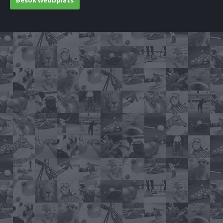
Besök webbplats