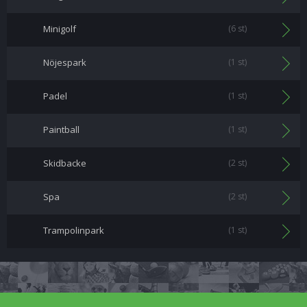
Minigolf
(6 st)
Nöjespark
(1 st)
Padel
(1 st)
Paintball
(1 st)
Skidbacke
(2 st)
Spa
(2 st)
Trampolinpark
(1 st)