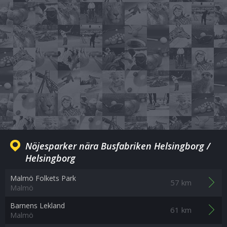
Nöjesparker nära Busfabriken Helsingborg /
Helsingborg
Malmö Folkets Park
57 km
Malmö
Barnens Lekland
61 km
Malmö