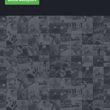
Besök webbplats