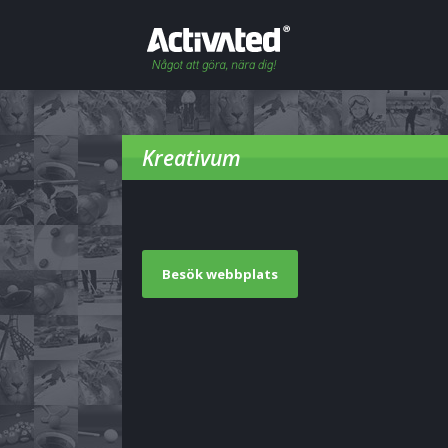
Kreativum
Besök webbplats