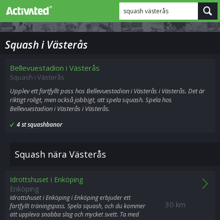
squash västerås
Squash i Västerås
Bellevuestadion i Västerås
Squash i Västerås
Upplev ett fartfyllt pass hos Bellevuestadion i Västerås i Västerås. Det är
riktigt roligt, men också jobbigt, att spela squash. Spela hos
Bellevuestadion i Västerås i Västerås.
4 st squashbanor
Squash nära Västerås
Idrottshuset i Enköping
Enköping
Idrottshuset i Enköping i Enköping erbjuder ett
30 km
fartfyllt träningspass. Spela squash, och du kommer
att uppleva snabba slag och mycket svett. Ta med