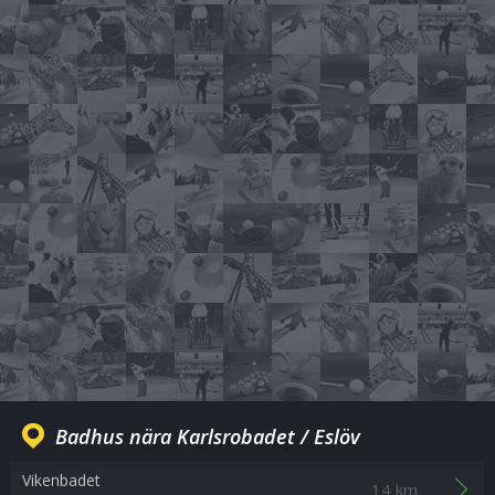
Badhus nära Karlsrobadet / Eslöv
Vikenbadet
14 km