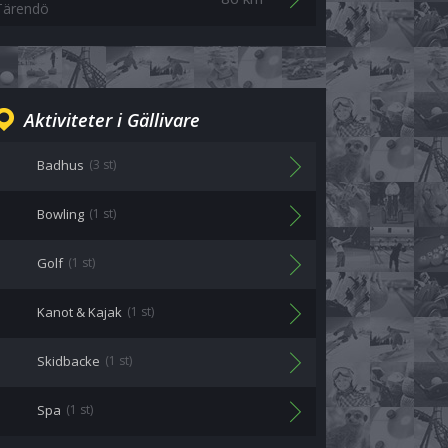
Tärendö
Aktiviteter i Gällivare
Badhus
(3 st)
Bowling
(1 st)
Golf
(1 st)
Kanot & Kajak
(1 st)
Skidbacke
(1 st)
Spa
(1 st)