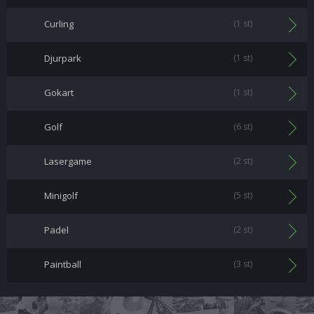
Curling
(1 st)
Djurpark
(1 st)
Gokart
(1 st)
Golf
(6 st)
Lasergame
(2 st)
Minigolf
(5 st)
Padel
(2 st)
Paintball
(3 st)