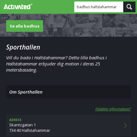
badhus hallstahammar
Se alla badhus
Sporthallen
Vill du bada i Hallstahammar? Detta lilla badhus i
Hallstahammar erbjuder dig motion i deras 25
metersbassäng.
Om Sporthallen
Felaktig information?
ADRESS
Skantzgatan 1
734 40 Hallstahammar