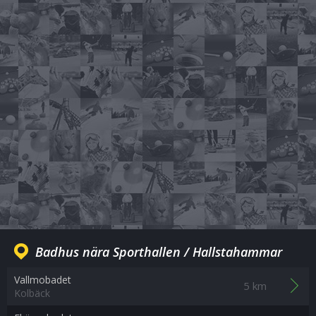
Badhus nära Sporthallen / Hallstahammar
Vallmobadet
5 km
Kolbäck