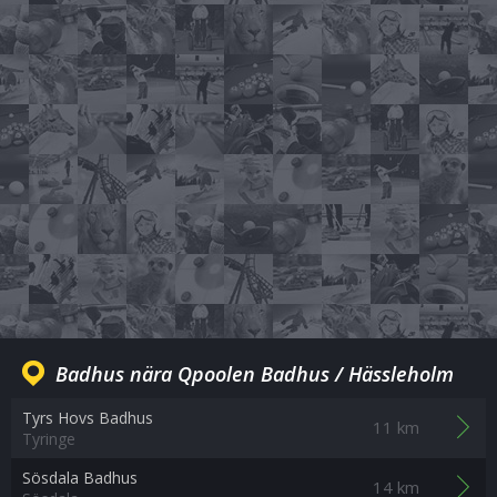
Badhus nära Qpoolen Badhus / Hässleholm
Tyrs Hovs Badhus
11 km
Tyringe
Sösdala Badhus
14 km