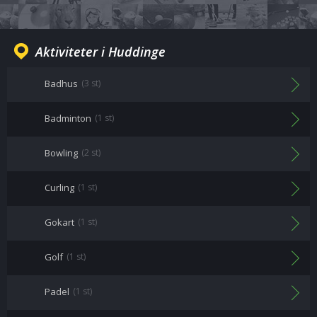
Aktiviteter i Huddinge
Badhus
(3 st)
Badminton
(1 st)
Bowling
(2 st)
Curling
(1 st)
Gokart
(1 st)
Golf
(1 st)
Padel
(1 st)