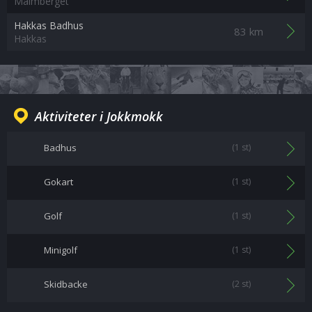
Malmberget
Hakkas Badhus
83 km
Hakkas
Aktiviteter i Jokkmokk
Badhus
(1 st)
Gokart
(1 st)
Golf
(1 st)
Minigolf
(1 st)
Skidbacke
(2 st)