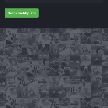
Besök webbplats