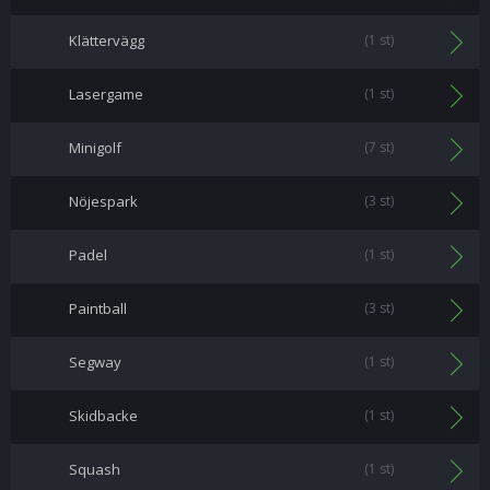
Klättervägg
(1 st)
Lasergame
(1 st)
Minigolf
(7 st)
Nöjespark
(3 st)
Padel
(1 st)
Paintball
(3 st)
Segway
(1 st)
Skidbacke
(1 st)
Squash
(1 st)