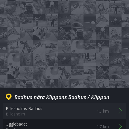
Badhus nära Klippans Badhus / Klippan
Billesholms Badhus
13 km
Billesholm
Ugglebadet
17 km