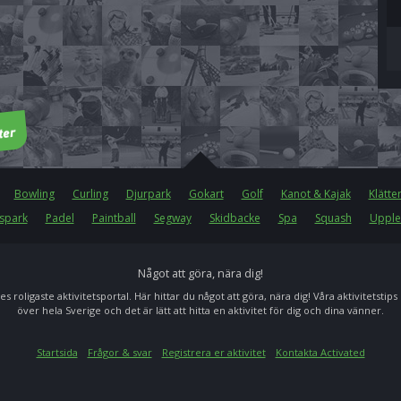
Bowling
Curling
Djurpark
Gokart
Golf
Kanot & Kajak
Klätte
spark
Padel
Paintball
Segway
Skidbacke
Spa
Squash
Upple
Något att göra, nära dig!
es roligaste aktivitetsportal. Här hittar du något att göra, nära dig! Våra aktivitetstips
över hela Sverige och det är lätt att hitta en aktivitet för dig och dina vänner.
Startsida
Frågor & svar
Registrera er aktivitet
Kontakta Activated