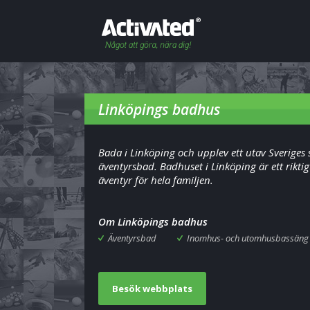
Linköpings badhus
Bada i Linköping och upplev ett utav Sveriges 
äventyrsbad. Badhuset i Linköping är ett riktig
äventyr för hela familjen.
Om Linköpings badhus
Äventyrsbad
Inomhus- och utomhusbassäng
Besök webbplats