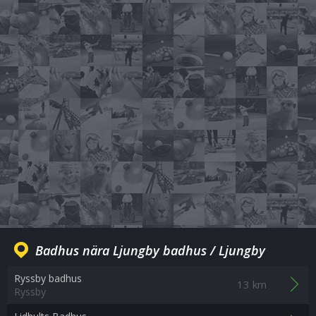
Badhus nära Ljungby badhus / Ljungby
Ryssby badhus
13 km
Ryssby