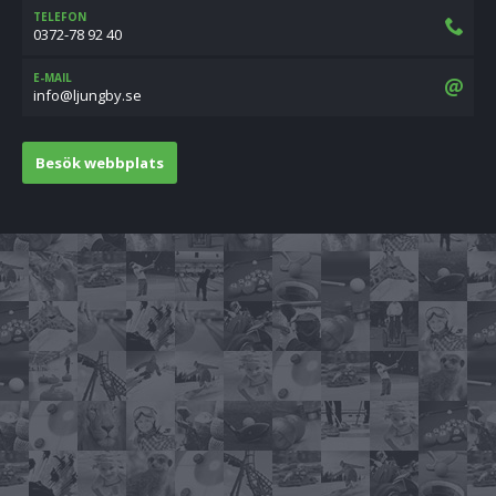
TELEFON
0372-78 92 40
E-MAIL
es.ybgnujl@ofni
Besök webbplats