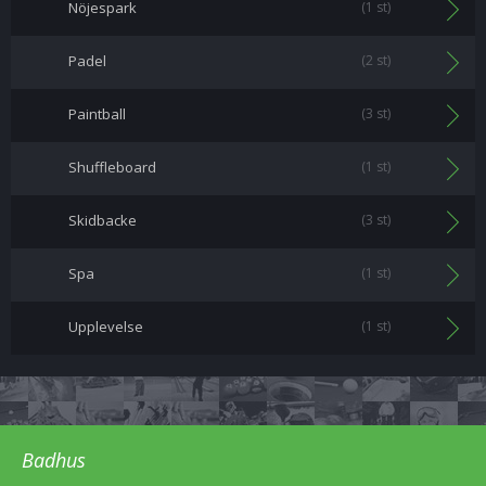
Nöjespark
(1 st)
Padel
(2 st)
Paintball
(3 st)
Shuffleboard
(1 st)
Skidbacke
(3 st)
Spa
(1 st)
Upplevelse
(1 st)
Badhus