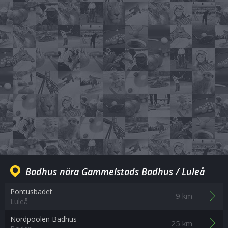
Badhus nära Gammelstads Badhus / Luleå
Pontusbadet
9 km
Luleå
Nordpoolen Badhus
25 km