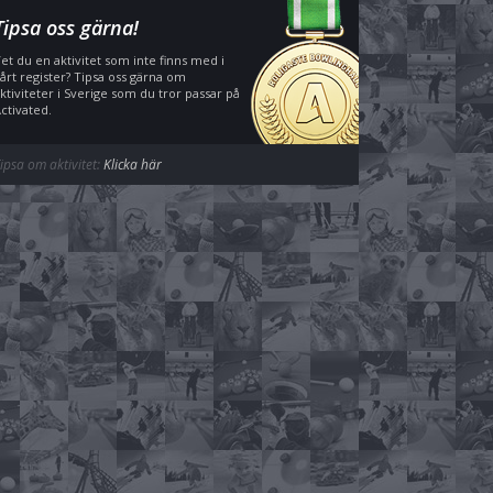
Tipsa oss gärna!
et du en aktivitet som inte finns med i
årt register? Tipsa oss gärna om
ktiviteter i Sverige som du tror passar på
ctivated.
ipsa om aktivitet:
Klicka här