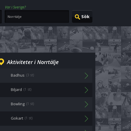
Var i Sverige?
Aktiviteter i Norrtälje
Badhus
(3 st)
Biljard
(1 st)
Bowling
(1 st)
Gokart
(1 st)