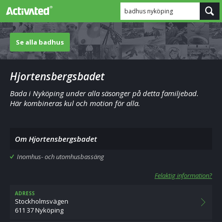
badhus nyköping
Se alla badhus
Hjortensbergsbadet
Bada i Nyköping under alla säsonger på detta familjebad.
Här kombineras kul och motion för alla.
Om Hjortensbergsbadet
Inomhus- och utomhusbassäng
Felaktig information?
ADRESS
Stockholmsvägen
611 37 Nyköping