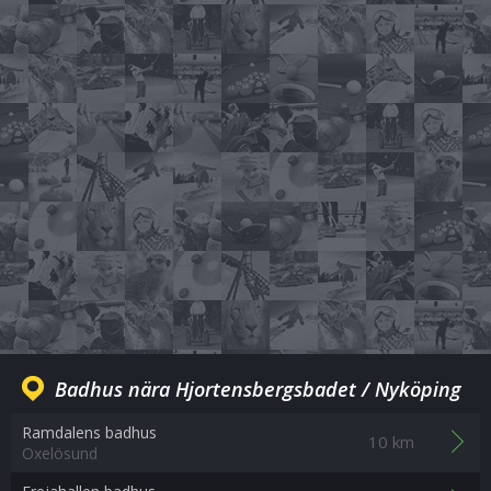
Badhus nära Hjortensbergsbadet / Nyköping
Ramdalens badhus
10 km
Oxelösund