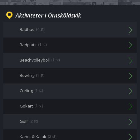
Aktiviteter i Örnsköldsvik
Badhus
(4 st)
Badplats
(1 st)
Beachvolleyboll
(1 st)
Bowling
(1 st)
Curling
(1 st)
Gokart
(1 st)
Golf
(2 st)
Kanot & Kajak
(2 st)