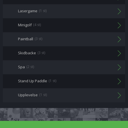
Lasergame
(1 st)
Minigolf
(4 st)
Paintball
(3 st)
Skidbacke
(3 st)
Spa
(2 st)
Stand Up Paddle
(1 st)
Upplevelse
(1 st)