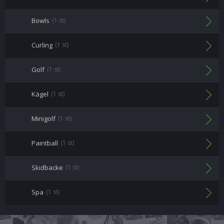
Bowls
(1 st)
Curling
(1 st)
Golf
(1 st)
Kägel
(1 st)
Minigolf
(1 st)
Paintball
(1 st)
Skidbacke
(1 st)
Spa
(1 st)