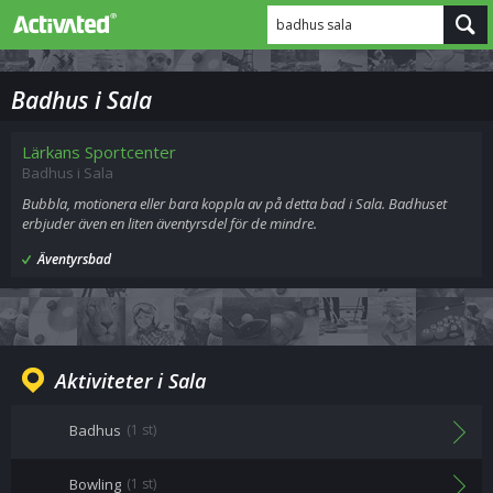
badhus sala
Badhus i Sala
Lärkans Sportcenter
Badhus i Sala
Bubbla, motionera eller bara koppla av på detta bad i Sala. Badhuset
erbjuder även en liten äventyrsdel för de mindre.
Äventyrsbad
Aktiviteter i Sala
Badhus
(1 st)
Bowling
(1 st)