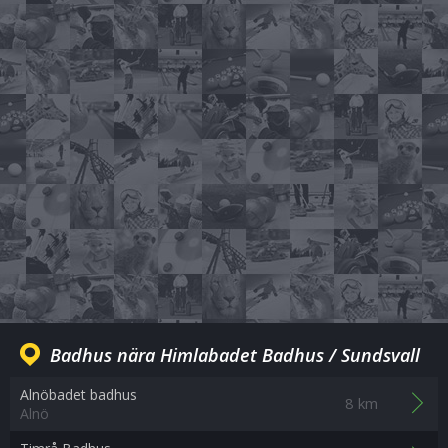
Badhus nära Himlabadet Badhus / Sundsvall
Alnöbadet badhus
8 km
Alnö