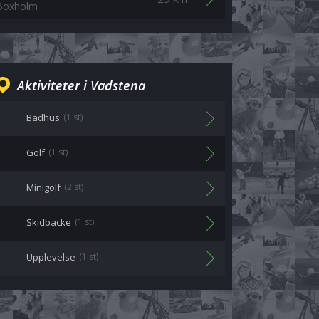
Boxholm
Aktiviteter i Vadstena
Badhus
(1 st)
Golf
(1 st)
Minigolf
(2 st)
Skidbacke
(1 st)
Upplevelse
(1 st)