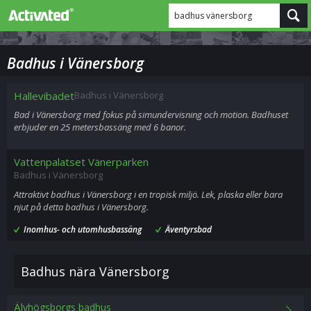
badhus vänersborg
Badhus i Vänersborg
Hallevibadet
Badhus i Vänersborg
Bad i Vänersborg med fokus på simundervisning och motion. Badhuset
erbjuder en 25 metersbassäng med 6 banor.
Vattenpalatset Vänerparken
Badhus i Vänersborg
Attraktivt badhus i Vänersborg i en tropisk miljö. Lek, plaska eller bara
njut på detta badhus i Vänersborg.
Inomhus- och utomhusbassäng
Äventyrsbad
Badhus nära Vänersborg
Älvhögsborgs badhus