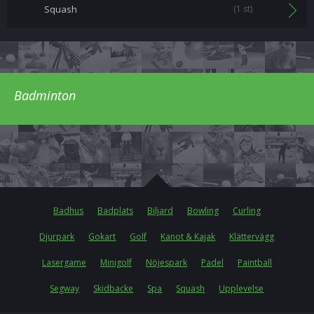
Squash
(1 st)
Badminton
Badhus
Badplats
Biljard
Bowling
Curling
Djurpark
Gokart
Golf
Kanot & Kajak
Klättervägg
Lasergame
Minigolf
Nöjespark
Padel
Paintball
Segway
Skidbacke
Spa
Squash
Upplevelse