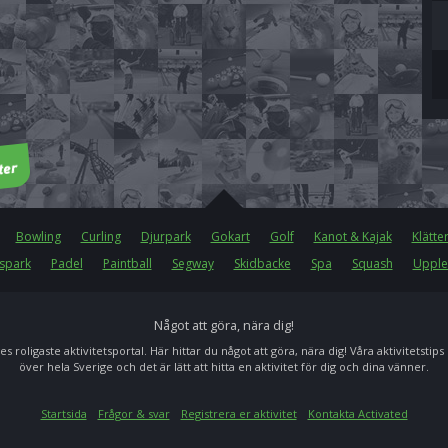
Bowling
Curling
Djurpark
Gokart
Golf
Kanot & Kajak
Klätte
spark
Padel
Paintball
Segway
Skidbacke
Spa
Squash
Upple
Något att göra, nära dig!
es roligaste aktivitetsportal. Här hittar du något att göra, nära dig! Våra aktivitetstips
över hela Sverige och det är lätt att hitta en aktivitet för dig och dina vänner.
Startsida
Frågor & svar
Registrera er aktivitet
Kontakta Activated