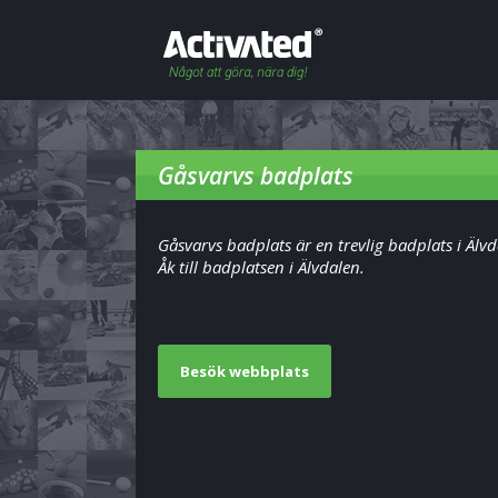
Gåsvarvs badplats
Gåsvarvs badplats är en trevlig badplats i Älvd
Åk till badplatsen i Älvdalen.
Besök webbplats