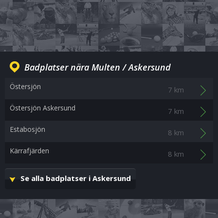
Badplatser nära Multen / Askersund
Östersjön
7 km
Östersjön Askersund
7 km
Estabosjön
8 km
Kärrafjärden
8 km
Se alla badplatser i Askersund