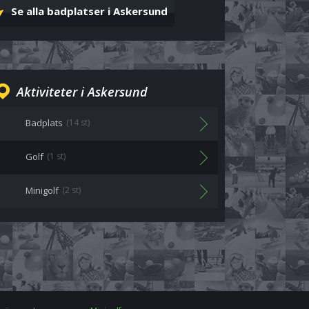
Se alla badplatser i Askersund
Aktiviteter i Askersund
Badplats
(14 st)
Golf
(1 st)
Minigolf
(2 st)