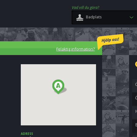
Vad vill du göra?
Badplats
Felaktig information?
ADRESS