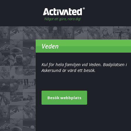
Veden
Kul för hela familjen vid Veden. Badplatsen i
Askersund är värd ett besök.
Besök webbplats