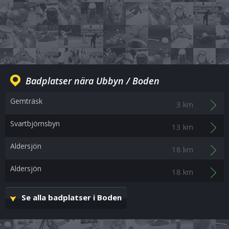
Badplatser nära Ubbyn / Boden
Gemträsk
3 km
Svartbjörnsbyn
13 km
Aldersjön
18 km
Aldersjön
18 km
Se alla badplatser i Boden