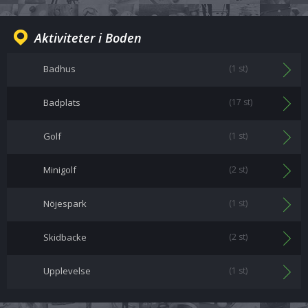
Aktiviteter i Boden
Badhus
(1 st)
Badplats
(17 st)
Golf
(1 st)
Minigolf
(2 st)
Nöjespark
(1 st)
Skidbacke
(2 st)
Upplevelse
(1 st)