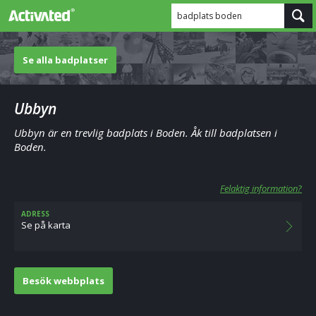
badplats boden
Se alla badplatser
Ubbyn
Ubbyn är en trevlig badplats i Boden. Åk till badplatsen i
Boden.
Felaktig information?
ADRESS
Se på karta
Besök webbplats