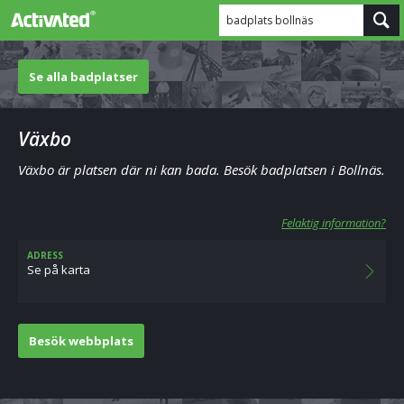
badplats bollnäs
Se alla badplatser
Växbo
Växbo är platsen där ni kan bada. Besök badplatsen i Bollnäs.
Felaktig information?
ADRESS
Se på karta
Besök webbplats