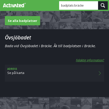
badplats bräcke
Se alla badplatser
Övsjöbadet
Bada vid Övsjöbadet i Bräcke. Åk till badplatsen i Bräcke.
Felaktig information?
ADRESS
Se på karta