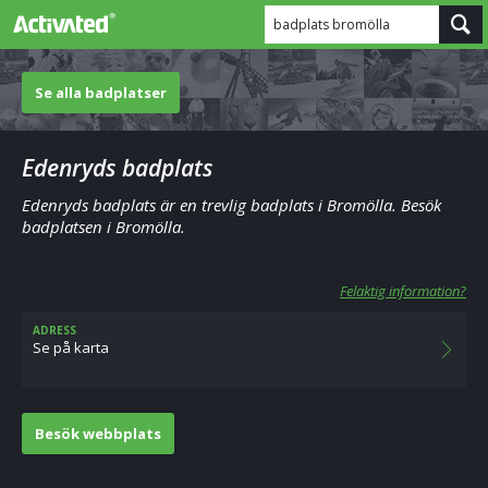
badplats bromölla
Se alla badplatser
Edenryds badplats
Edenryds badplats är en trevlig badplats i Bromölla. Besök
badplatsen i Bromölla.
Felaktig information?
ADRESS
Se på karta
Besök webbplats