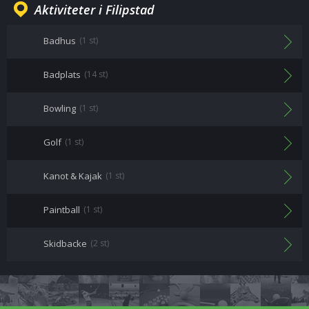
Aktiviteter i Filipstad
Badhus
(1 st)
Badplats
(14 st)
Bowling
(1 st)
Golf
(1 st)
Kanot & Kajak
(1 st)
Paintball
(1 st)
Skidbacke
(2 st)