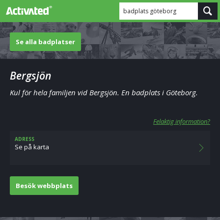
badplats göteborg
Se alla badplatser
Bergsjön
Kul för hela familjen vid Bergsjön. En badplats i Göteborg.
Felaktig information?
ADRESS
Se på karta
Besök webbplats