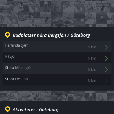
Badplatser nära Bergsjön / Göteborg
Härlanda tjärn
5 km
Kåsjön
6 km
Stora Mölnesjön
6 km
Stora Delsjön
8 km
Aktiviteter i Göteborg