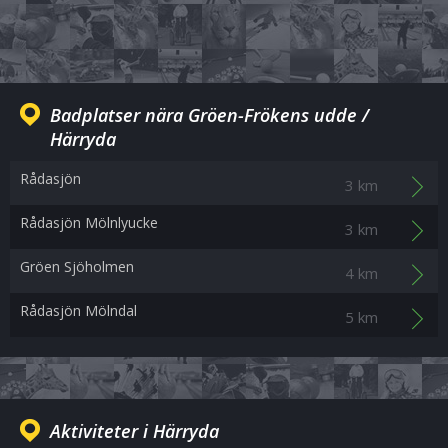
Badplatser nära Gröen-Frökens udde /
Härryda
Rådasjön
3 km
Rådasjön Mölnlyucke
3 km
Gröen Sjöholmen
4 km
Rådasjön Mölndal
5 km
Aktiviteter i Härryda